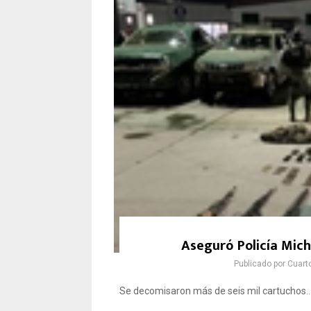
Aseguró Policía Mich
Publicado por
Cuart
Se decomisaron más de seis mil cartuchos...