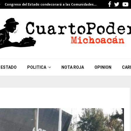
Facebo
Twit
Congreso del Estado condecorará a las Comunidades…
ESTADO
POLITICA
NOTA ROJA
OPINION
CAR