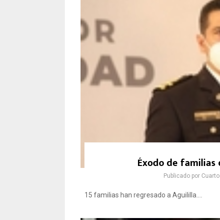
Éxodo de familias 
Publicado por
Cuarto
15 familias han regresado a Aguililla....