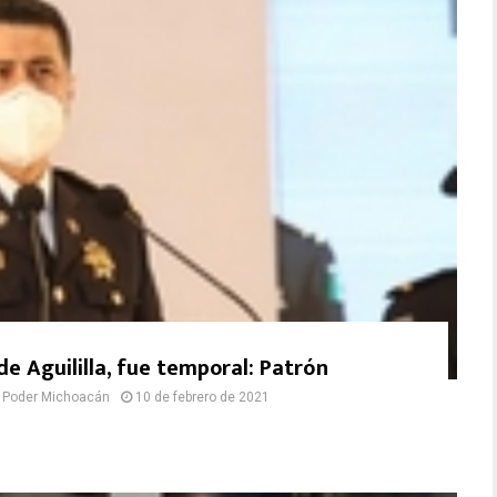
de Aguililla, fue temporal: Patrón
 Poder Michoacán
10 de febrero de 2021