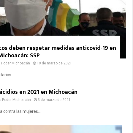
tos deben respetar medidas anticovid-19 en
Michoacán: SSP
o Poder Michoacán
19 de marzo de 2021
rias....
icidios en 2021 en Michoacán
o Poder Michoacán
3 de marzo de 2021
a contra las mujeres....