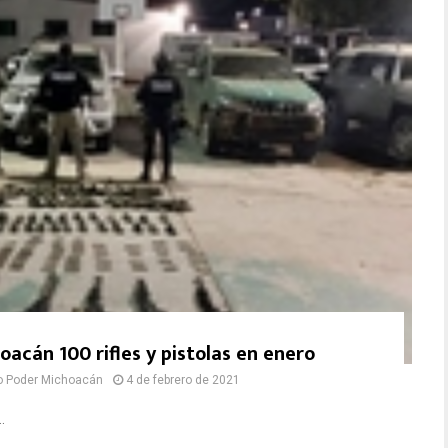
oacán 100 rifles y pistolas en enero
o Poder Michoacán
4 de febrero de 2021
.