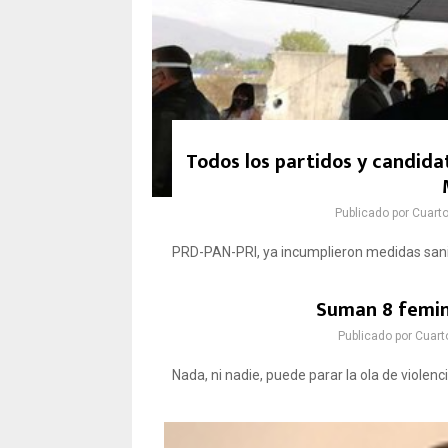
Todos los partidos y candida
Publicado por
Cuart
PRD-PAN-PRI, ya incumplieron medidas sanita
Suman 8 femin
Publicado por
Cuart
Nada, ni nadie, puede parar la ola de violenci