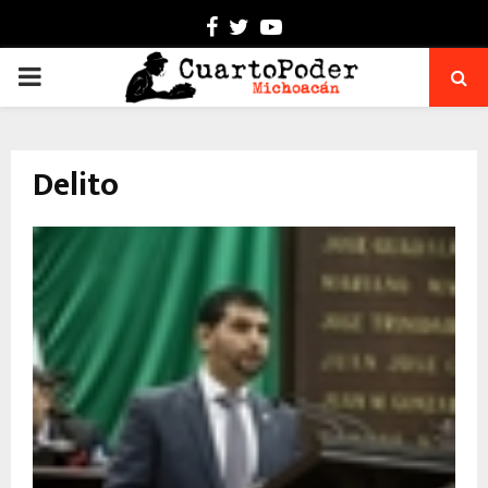
Facebook
Twitter
Youtube
PRIMARY
MENU
Delito