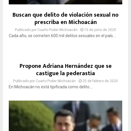
Buscan que delito de violación sexual no
prescriba en Michoacán
Publicado por
Cuarto Poder Michoacán
10 de junio de 2020
Cada año, se cometen 600 mil delitos sexuales en el país....
Propone Adriana Hernández que se
castigue la pederastia
Publicado por
Cuarto Poder Michoacán
25 de febrero de 2020
En Michoacán no está tipificada como delito....