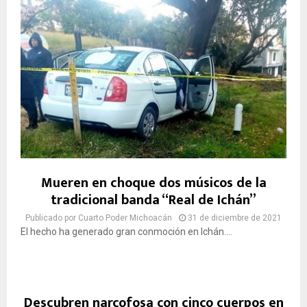
Mueren en choque dos músicos de la
tradicional banda “Real de Ichán”
Publicado por
Cuarto Poder Michoacán
31 de diciembre de 2021
El hecho ha generado gran conmoción en Ichán....
Descubren narcofosa con cinco cuerpos en