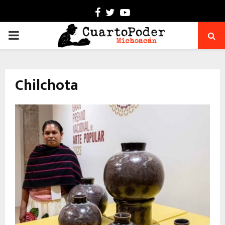
Facebook
Twitter
Youtube
PRIMARY
MENU
Chilchota