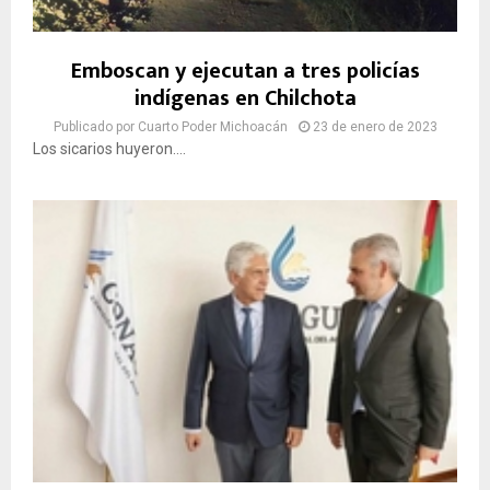
Emboscan y ejecutan a tres policías
indígenas en Chilchota
Publicado por
Cuarto Poder Michoacán
23 de enero de 2023
Los sicarios huyeron....