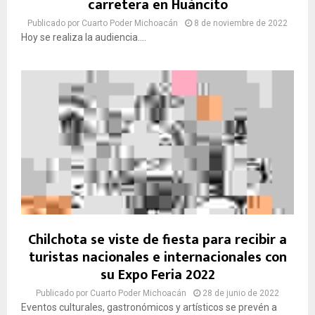
carretera en Huáncito
Publicado por
Cuarto Poder Michoacán
8 de noviembre de 2022
Hoy se realiza la audiencia....
Chilchota se viste de fiesta para recibir a
turistas nacionales e internacionales con
su Expo Feria 2022
Publicado por
Cuarto Poder Michoacán
28 de junio de 2022
Eventos culturales, gastronómicos y artísticos se prevén a