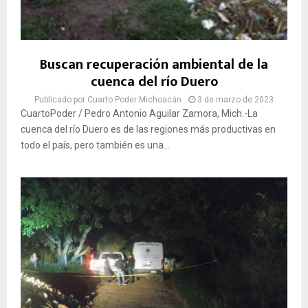
Buscan recuperación ambiental de la
cuenca del río Duero
Publicado por
Cuarto Poder Michoacán
3 de marzo de 2023
CuartoPoder / Pedro Antonio Aguilar Zamora, Mich.-La
cuenca del río Duero es de las regiones más productivas en
todo el país, pero también es una...