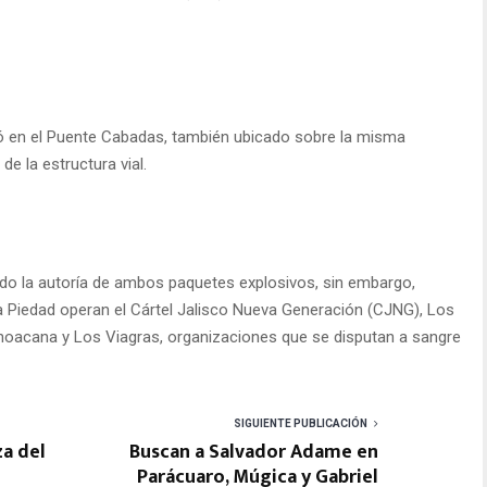
nó en el Puente Cabadas, también ubicado sobre la misma
e la estructura vial.
ido la autoría de ambos paquetes explosivos, sin embargo,
a Piedad operan el Cártel Jalisco Nueva Generación (CJNG), Los
hoacana y Los Viagras, organizaciones que se disputan a sangre
SIGUIENTE PUBLICACIÓN
za del
Buscan a Salvador Adame en
Parácuaro, Múgica y Gabriel