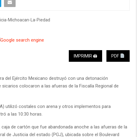
IMPRIMIR 🖨
PDF
rra del Ejército Mexicano destruyó con una detonación
sicarios colocaron a las afueras de la Fiscalía Regional de
A) utilizó costales con arena y otros implementos para
tró a las 10:30 horas.
a caja de cartón que fue abandonada anoche a las afueras de la
ral de Justicia del estado (PGJ), ubicada sobre el Boulevard