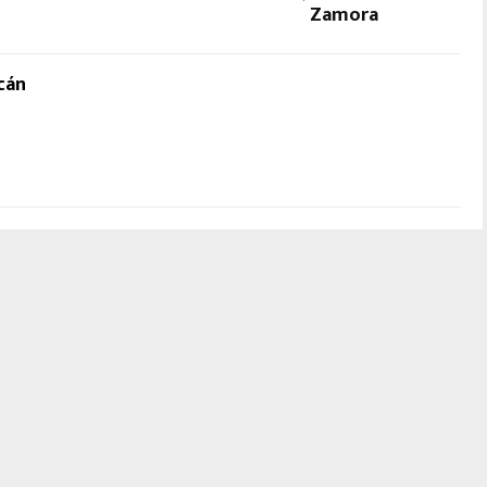
Zamora
cán