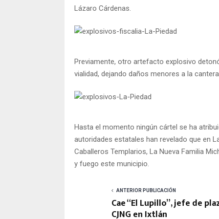
Lázaro Cárdenas.
Previamente, otro artefacto explosivo deto
vialidad, dejando daños menores a la cantera d
Hasta el momento ningún cártel se ha atribu
autoridades estatales han revelado que en L
Caballeros Templarios, La Nueva Familia Mic
y fuego este municipio.
ANTERIOR PUBLICACIÓN
Cae “El Lupillo”, jefe de pla
CJNG en Ixtlán