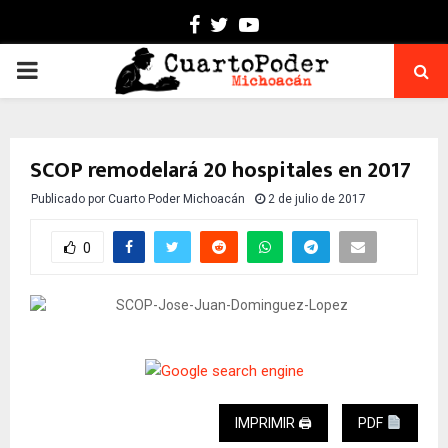
Facebook
Twitter
Youtube
PRIMARY
MENU
SCOP remodelará 20 hospitales en 2017
Publicado por
Cuarto Poder Michoacán
2 de julio de 2017
0
IMPRIMIR 🖨
PDF