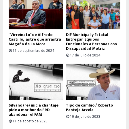
“Virreinato” de Alfredo
DIF Municipal y Estatal
Castillo, lastre que arrastra
Entregan Equipos
Magaña de La Mora
Funcionales a Personas con
Discapacidad Motriz
11 de septiembre de 2024
17 de julio de 2024
Silvano (re) inicia chantaje;
Tipo de cambio / Roberto
pide a moribundo PRD
Pantoja Arzola
abandonar el FAM
10 de julio de 2023
11 de agosto de 2023