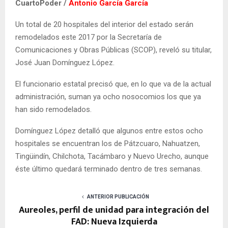
CuartoPoder /
Antonio García García
Un total de 20 hospitales del interior del estado serán
remodelados este 2017 por la Secretaría de
Comunicaciones y Obras Públicas (SCOP), reveló su titular,
José Juan Domínguez López.
El funcionario estatal precisó que, en lo que va de la actual
administración, suman ya ocho nosocomios los que ya
han sido remodelados.
Domínguez López detalló que algunos entre estos ocho
hospitales se encuentran los de Pátzcuaro, Nahuatzen,
Tingüindín, Chilchota, Tacámbaro y Nuevo Urecho, aunque
éste último quedará terminado dentro de tres semanas.
ANTERIOR PUBLICACIÓN
Aureoles, perfil de unidad para integración del
FAD: Nueva Izquierda