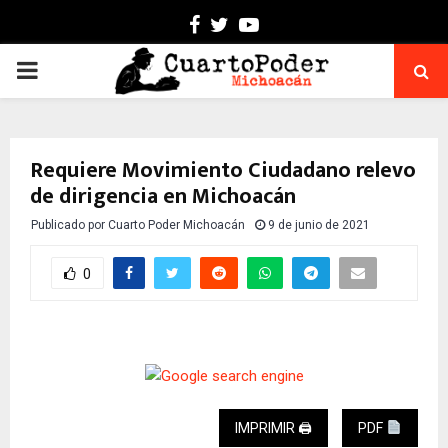
Facebook
Twitter
Youtube
PRIMARY
MENU
Requiere Movimiento Ciudadano relevo
de dirigencia en Michoacán
Publicado por
Cuarto Poder Michoacán
9 de junio de 2021
0
IMPRIMIR 🖨
PDF