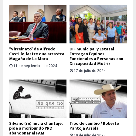
“Virreinato” de Alfredo
DIF Municipal y Estatal
Castillo, lastre que arrastra
Entregan Equipos
Magaña de La Mora
Funcionales a Personas con
Discapacidad Motriz
11 de septiembre de 2024
17 de julio de 2024
Silvano (re) inicia chantaje;
Tipo de cambio / Roberto
pide a moribundo PRD
Pantoja Arzola
abandonar el FAM
10 de julio de 2023