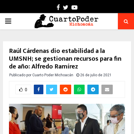
Facebook
Twitter
Youtube
PRIMARY
MENU
Raúl Cárdenas dio estabilidad a la
UMSNH; se gestionan recursos para fin
de año: Alfredo Ramírez
Publicado por
Cuarto Poder Michoacán
26 de julio de 2021
0