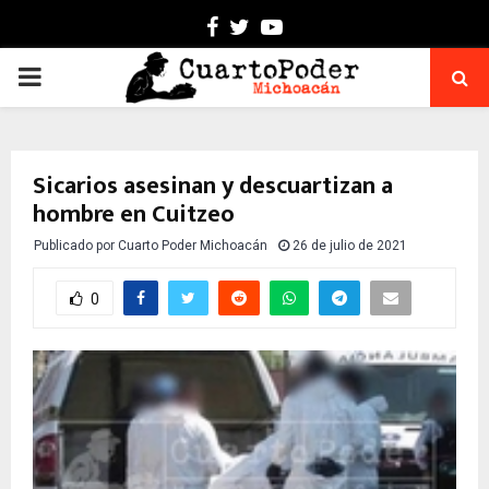
Facebook
Twitter
Youtube
PRIMARY
MENU
Sicarios asesinan y descuartizan a
hombre en Cuitzeo
Publicado por
Cuarto Poder Michoacán
26 de julio de 2021
0