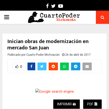
Facebook
Twitter
Youtube
PRIMARY
MENU
Inician obras de modernización en
mercado San Juan
Publicado por
Cuarto Poder Michoacán
26 de abril de 2017
0
IMPRIMIR 🖨
PDF