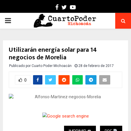
Facebook
Twitter
Youtube
PRIMARY
MENU
Utilizarán energía solar para 14
negocios de Morelia
Publicado por
Cuarto Poder Michoacán
28 de febrero de 2017
0