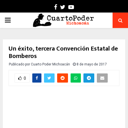
Facebook
Twitter
Youtube
PRIMARY
MENU
Un éxito, tercera Convención Estatal de
Bomberos
Publicado por
Cuarto Poder Michoacán
8 de mayo de 2017
0