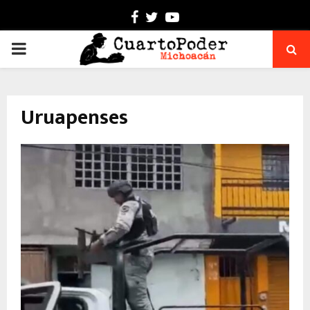
Facebook
Twitter
Youtube
PRIMARY
MENU
Uruapenses