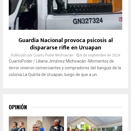
Guardia Nacional provoca psicosis al
dispararse rifle en Uruapan
Publicado por
Cuarto Poder Michoacán
8 de septiembre de 2024
CuartoPoder / Liliana Jiménez Michoacán.-Momentos de
terror vivieron comerciantes y compradores del tianguis de la
colonia La Quinta de Uruapan, luego de que a un...
OPINIÓN