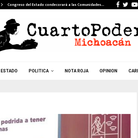
Faceb
Twi
Congreso del Estado condecorará a las Comunidades…
ESTADO
POLITICA
NOTA ROJA
OPINION
CAR