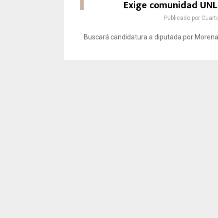
Exige comunidad UNL
Publicado por
Cuart
Buscará candidatura a diputada por Morena.