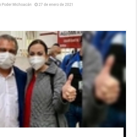
o Poder Michoacán
27 de enero de 2021