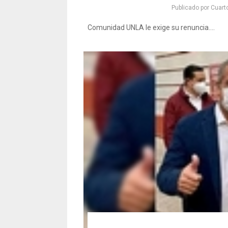
Publicado por
Cuart
Comunidad UNLA le exige su renuncia....