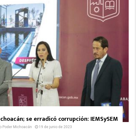
choacán; se erradicó corrupción: IEMSySEM
o Poder Michoacán
19 de junio de 2023