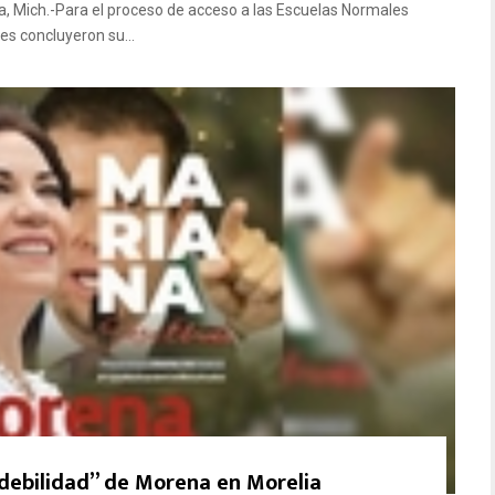
a, Mich.-Para el proceso de acceso a las Escuelas Normales
es concluyeron su...
 debilidad” de Morena en Morelia