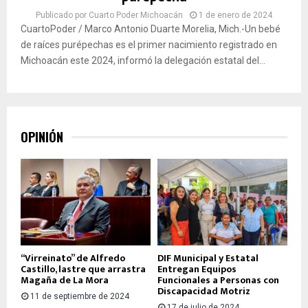
Publicado por
Cuarto Poder Michoacán
1 de enero de 2024
CuartoPoder / Marco Antonio Duarte Morelia, Mich.-Un bebé
de raíces purépechas es el primer nacimiento registrado en
Michoacán este 2024, informó la delegación estatal del...
OPINIÓN
“Virreinato” de Alfredo
DIF Municipal y Estatal
Castillo, lastre que arrastra
Entregan Equipos
Magaña de La Mora
Funcionales a Personas con
Discapacidad Motriz
11 de septiembre de 2024
17 de julio de 2024