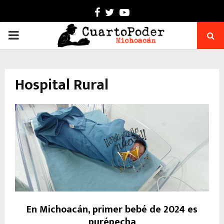
Facebook
Twitter
Youtube
PRIMARY
MENU
Hospital Rural
En Michoacán, primer bebé de 2024 es
purépecha