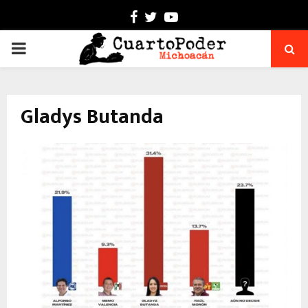
Facebook
Twitter
Youtube
PRIMARY
MENU
Gladys Butanda