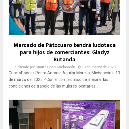
Mercado de Pátzcuaro tendrá ludoteca
para hijos de comerciantes: Gladyz
Butanda
Publicado por
Cuarto Poder Michoacán
13 de marzo de 2025
CuartoPoder / Pedro Antonio Aguilar Morelia, Michoacán a 13
de marzo del 2025.-“Con el compromiso de mejorar las
condiciones de trabajo de las mujeres locatarias...