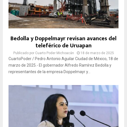
Bedolla y Doppelmayr revisan avances del
teleférico de Uruapan
Publicado por
Cuarto Poder Michoacán
18 de marzo de 2025
CuartoPoder / Pedro Antonio Aguilar Ciudad de México, 18 de
marzo de 2025.- El gobernador Alfredo Ramírez Bedolla y
representantes de la empresa Doppelmayr y...