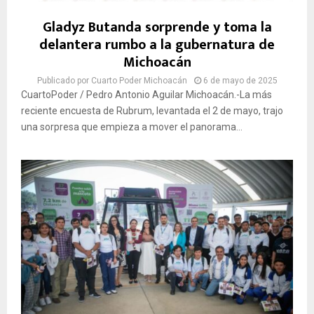
Gladyz Butanda sorprende y toma la
delantera rumbo a la gubernatura de
Michoacán
Publicado por
Cuarto Poder Michoacán
6 de mayo de 2025
CuartoPoder / Pedro Antonio Aguilar Michoacán.-La más
reciente encuesta de Rubrum, levantada el 2 de mayo, trajo
una sorpresa que empieza a mover el panorama...