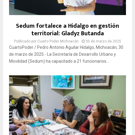
Sedum fortalece a Hidalgo en gestión
territorial: Gladyz Butanda
Publicado por
Cuarto Poder Michoacán
30 de marzo de 2025
CuartoPoder / Pedro Antonio Aguilar Hidalgo, Michoacán, 30
de marzo de 2025.- La Secretaría de Desarrollo Urbano y
Movilidad (Sedum) ha capacitado a 21 funcionarios...