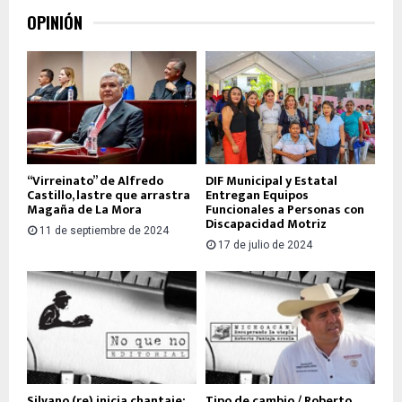
OPINIÓN
“Virreinato” de Alfredo
DIF Municipal y Estatal
Castillo, lastre que arrastra
Entregan Equipos
Magaña de La Mora
Funcionales a Personas con
Discapacidad Motriz
11 de septiembre de 2024
17 de julio de 2024
Silvano (re) inicia chantaje;
Tipo de cambio / Roberto