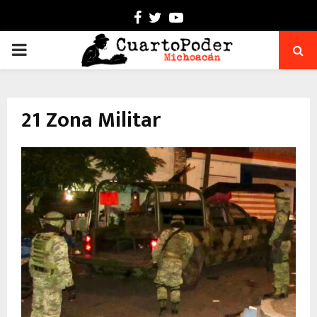
Facebook
Twitter
Youtube
PRIMARY
MENU
21 Zona Militar