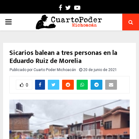
Facebook
Twitter
Youtube
PRIMARY
MENU
Sicarios balean a tres personas en la
Eduardo Ruiz de Morelia
Publicado por
Cuarto Poder Michoacán
20 de junio de 2021
0