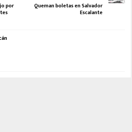
jo por
Queman boletas en Salvador
tes
Escalante
cán