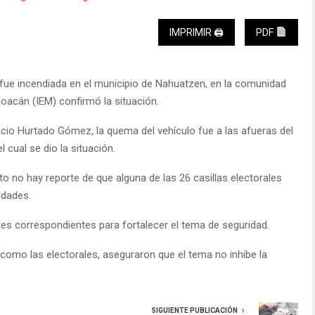
IMPRIMIR 🖨
PDF
 fue incendiada en el municipio de Nahuatzen, en la comunidad
hoacán (IEM) confirmó la situación.
cio Hurtado Gómez, la quema del vehículo fue a las afueras del
cual se dio la situación.
o no hay reporte de que alguna de las 26 casillas electorales
idades.
ades correspondientes para fortalecer el tema de seguridad.
 como las electorales, aseguraron que el tema no inhibe la
SIGUIENTE PUBLICACIÓN