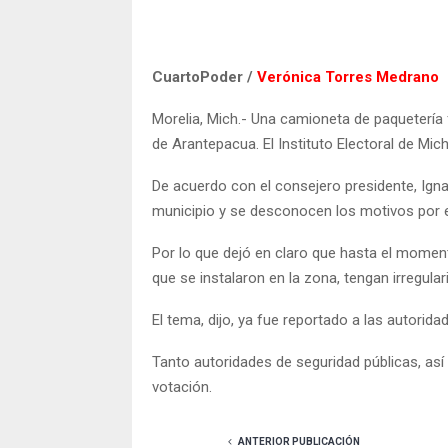
CuartoPoder /
Verónica Torres Medrano
Morelia, Mich.- Una camioneta de paquetería
de Arantepacua. El Instituto Electoral de Mic
De acuerdo con el consejero presidente, Igna
municipio y se desconocen los motivos por el 
Por lo que dejó en claro que hasta el moment
que se instalaron en la zona, tengan irregular
El tema, dijo, ya fue reportado a las autorid
Tanto autoridades de seguridad públicas, así
votación.
ANTERIOR PUBLICACIÓN