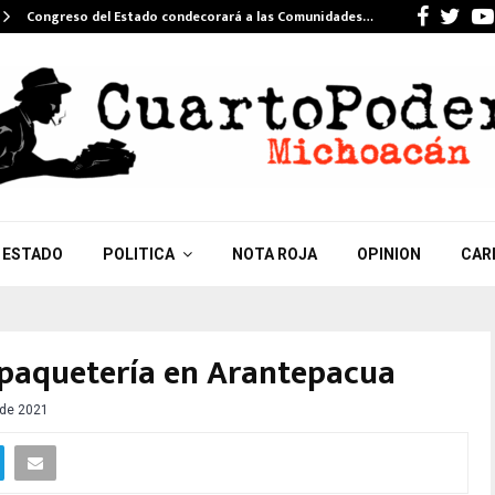
Faceb
Twi
Congreso del Estado condecorará a las Comunidades…
ESTADO
POLITICA
NOTA ROJA
OPINION
CAR
 paquetería en Arantepacua
 de 2021