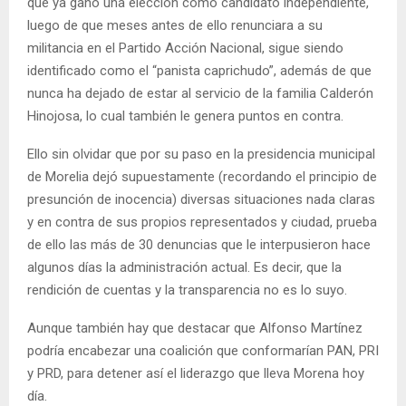
que ya ganó una elección como candidato independiente,
luego de que meses antes de ello renunciara a su
militancia en el Partido Acción Nacional, sigue siendo
identificado como el “panista caprichudo”, además de que
nunca ha dejado de estar al servicio de la familia Calderón
Hinojosa, lo cual también le genera puntos en contra.
Ello sin olvidar que por su paso en la presidencia municipal
de Morelia dejó supuestamente (recordando el principio de
presunción de inocencia) diversas situaciones nada claras
y en contra de sus propios representados y ciudad, prueba
de ello las más de 30 denuncias que le interpusieron hace
algunos días la administración actual. Es decir, que la
rendición de cuentas y la transparencia no es lo suyo.
Aunque también hay que destacar que Alfonso Martínez
podría encabezar una coalición que conformarían PAN, PRI
y PRD, para detener así el liderazgo que lleva Morena hoy
día.