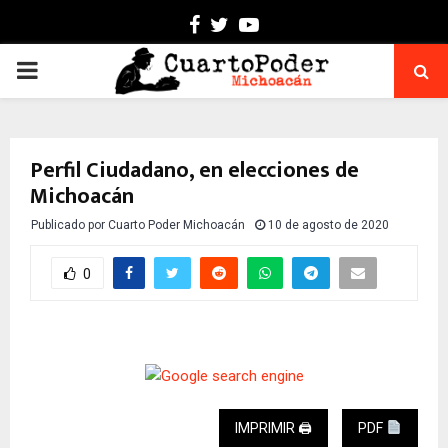
Facebook
Twitter
Youtube
PRIMARY
MENU
Perfil Ciudadano, en elecciones de
Michoacán
Publicado por
Cuarto Poder Michoacán
10 de agosto de 2020
0
IMPRIMIR 🖨
PDF