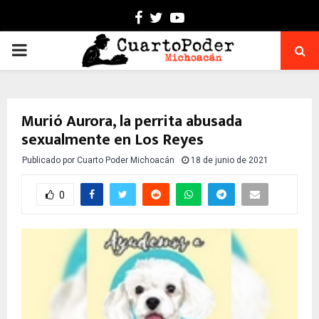
Facebook
Twitter
Youtube
PRIMARY
MENU
Murió Aurora, la perrita abusada
sexualmente en Los Reyes
Publicado por
Cuarto Poder Michoacán
18 de junio de 2021
0