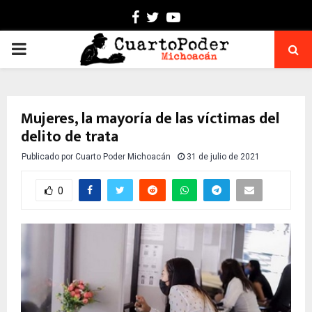
Facebook
Twitter
Youtube
PRIMARY
MENU
Mujeres, la mayoría de las víctimas del
delito de trata
Publicado por
Cuarto Poder Michoacán
31 de julio de 2021
0