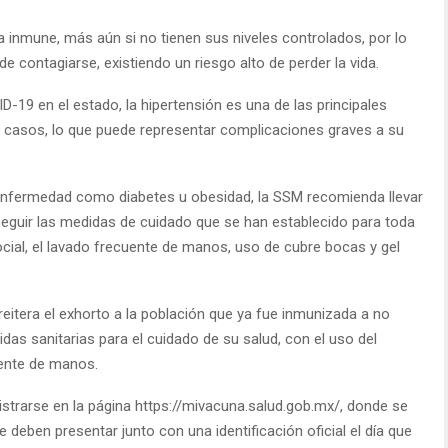
a inmune, más aún si no tienen sus niveles controlados, por lo
contagiarse, existiendo un riesgo alto de perder la vida.
-19 en el estado, la hipertensión es una de las principales
3 casos, lo que puede representar complicaciones graves a su
a enfermedad como diabetes u obesidad, la SSM recomienda llevar
seguir las medidas de cuidado que se han establecido para toda
cial, el lavado frecuente de manos, uso de cubre bocas y gel
eitera el exhorto a la población que ya fue inmunizada a no
das sanitarias para el cuidado de su salud, con el uso del
uente de manos.
strarse en la página https://mivacuna.salud.gob.mx/, donde se
deben presentar junto con una identificación oficial el día que