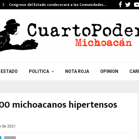
Faceb
Twi
Congreso del Estado condecorará a las Comunidades…
ESTADO
POLITICA
NOTA ROJA
OPINION
CAR
700 michoacanos hipertensos
o de 2021