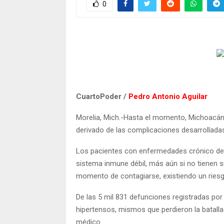
0
CuartoPoder /
Pedro Antonio Aguilar
Morelia, Mich.-Hasta el momento, Michoacán r
derivado de las complicaciones desarrollada
Los pacientes con enfermedades crónico deg
sistema inmune débil, más aún si no tienen s
momento de contagiarse, existiendo un riesgo
De las 5 mil 831 defunciones registradas por 
hipertensos, mismos que perdieron la batall
médico.