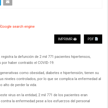
IMPRIMIR 🖨
PDF
egistra la defunción de 2 mil 771 pacientes hipertensos,
s por haber contraído el COVID-19.
enerativas como obesidad, diabetes e hipertensión, tienen su
us niveles controlados, por lo que se complica la enfermedad al
 alto de perder la vida.
este virus en la entidad, 2 mil 771 de los pacientes eran
a contra la enfermedad pese a los esfuerzos del personal