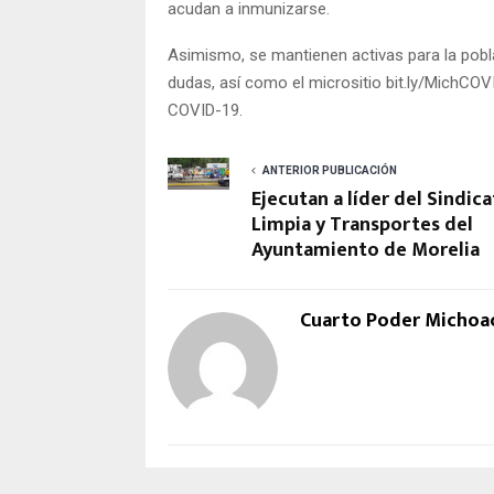
acudan a inmunizarse.
Asimismo, se mantienen activas para la pobl
dudas, así como el micrositio bit.ly/MichCO
COVID-19.
ANTERIOR PUBLICACIÓN
Ejecutan a líder del Sindic
Limpia y Transportes del
Ayuntamiento de Morelia
Cuarto Poder Michoa