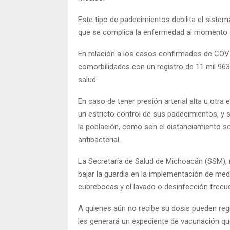
Este tipo de padecimientos debilita el sistem
que se complica la enfermedad al momento de 
En relación a los casos confirmados de COVID
comorbilidades con un registro de 11 mil 96
salud.
En caso de tener presión arterial alta u otr
un estricto control de sus padecimientos, y 
la población, como son el distanciamiento so
antibacterial.
La Secretaría de Salud de Michoacán (SSM), r
bajar la guardia en la implementación de medi
cubrebocas y el lavado o desinfección frec
A quienes aún no recibe su dosis pueden regi
les generará un expediente de vacunación que 