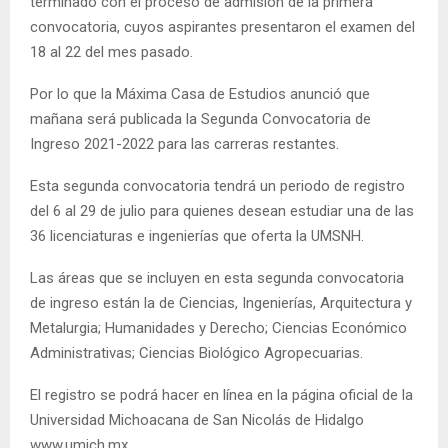
terminado con el proceso de admisión de la primera
convocatoria, cuyos aspirantes presentaron el examen del
18 al 22 del mes pasado.
Por lo que la Máxima Casa de Estudios anunció que
mañana será publicada la Segunda Convocatoria de
Ingreso 2021-2022 para las carreras restantes.
Esta segunda convocatoria tendrá un periodo de registro
del 6 al 29 de julio para quienes desean estudiar una de las
36 licenciaturas e ingenierías que oferta la UMSNH.
Las áreas que se incluyen en esta segunda convocatoria
de ingreso están la de Ciencias, Ingenierías, Arquitectura y
Metalurgia; Humanidades y Derecho; Ciencias Económico
Administrativas; Ciencias Biológico Agropecuarias.
El registro se podrá hacer en línea en la página oficial de la
Universidad Michoacana de San Nicolás de Hidalgo
www.umich.mx