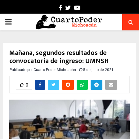
Facebook
Twitter
Youtube
PRIMARY
MENU
Mañana, segundos resultados de
convocatoria de ingreso: UMNSH
Publicado por
Cuarto Poder Michoacán
5 de julio de 2021
0