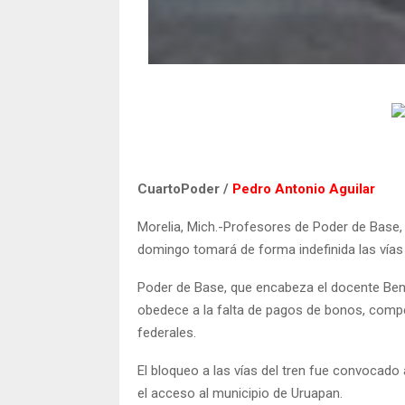
CuartoPoder /
Pedro Antonio Aguilar
Morelia, Mich.-Profesores de Poder de Base, 
domingo tomará de forma indefinida las vías 
Poder de Base, que encabeza el docente Ben
obedece a la falta de pagos de bonos, compe
federales.
El bloqueo a las vías del tren fue convocado 
el acceso al municipio de Uruapan.