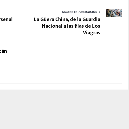
SIGUIENTE PUBLICACIÓN
rsenal
La Güera China, de la Guardia
Nacional a las filas de Los
Viagras
cán