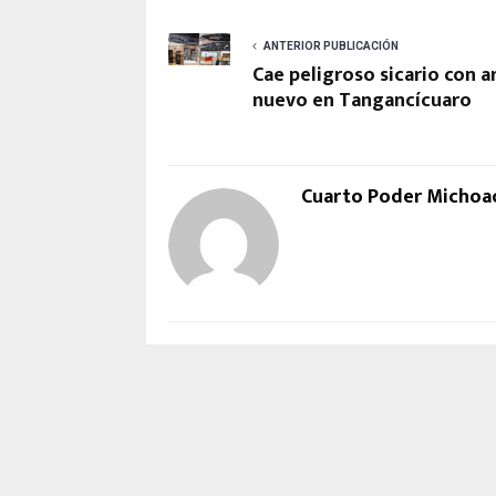
ANTERIOR PUBLICACIÓN
Cae peligroso sicario con a
nuevo en Tangancícuaro
Cuarto Poder Michoa