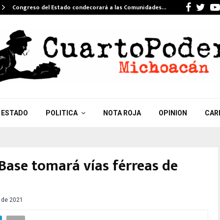
Faceb
Twi
Congreso del Estado condecorará a las Comunidades…
ESTADO
POLITICA
NOTA ROJA
OPINION
CAR
Base tomará vías férreas de
o de 2021