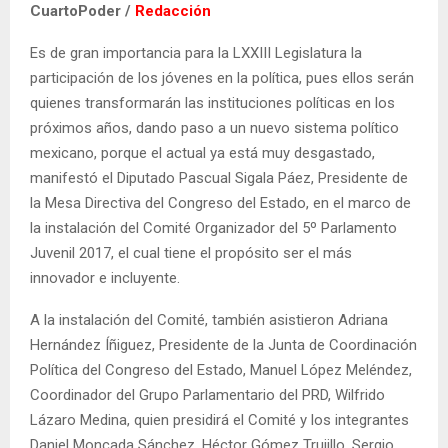
CuartoPoder /
Redacción
Es de gran importancia para la LXXIII Legislatura la
participación de los jóvenes en la política, pues ellos serán
quienes transformarán las instituciones políticas en los
próximos años, dando paso a un nuevo sistema político
mexicano, porque el actual ya está muy desgastado,
manifestó el Diputado Pascual Sigala Páez, Presidente de
la Mesa Directiva del Congreso del Estado, en el marco de
la instalación del Comité Organizador del 5º Parlamento
Juvenil 2017, el cual tiene el propósito ser el más
innovador e incluyente.
A la instalación del Comité, también asistieron Adriana
Hernández Íñiguez, Presidente de la Junta de Coordinación
Política del Congreso del Estado, Manuel López Meléndez,
Coordinador del Grupo Parlamentario del PRD, Wilfrido
Lázaro Medina, quien presidirá el Comité y los integrantes
Daniel Moncada Sánchez, Héctor Gómez Trujillo, Sergio