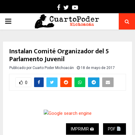
Facebook
Twitter
Youtube
PRIMARY
MENU
Instalan Comité Organizador del 5º
Parlamento Juvenil
Publicado por
Cuarto Poder Michoacán
18 de mayo de 2017
0
IMPRIMIR 🖨
PDF