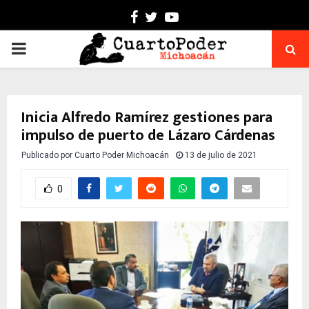
Facebook
Twitter
Youtube
PRIMARY
MENU
Inicia Alfredo Ramírez gestiones para
impulso de puerto de Lázaro Cárdenas
Publicado por
Cuarto Poder Michoacán
13 de julio de 2021
0