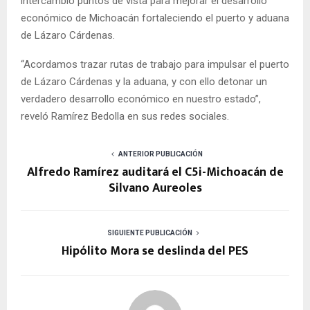
intercambió puntos de vista para mejorar el desarrollo
económico de Michoacán fortaleciendo el puerto y aduana
de Lázaro Cárdenas.
“Acordamos trazar rutas de trabajo para impulsar el puerto
de Lázaro Cárdenas y la aduana, y con ello detonar un
verdadero desarrollo económico en nuestro estado”,
reveló Ramírez Bedolla en sus redes sociales.
ANTERIOR PUBLICACIÓN
Alfredo Ramírez auditará el C5i-Michoacán de
Silvano Aureoles
SIGUIENTE PUBLICACIÓN
Hipólito Mora se deslinda del PES