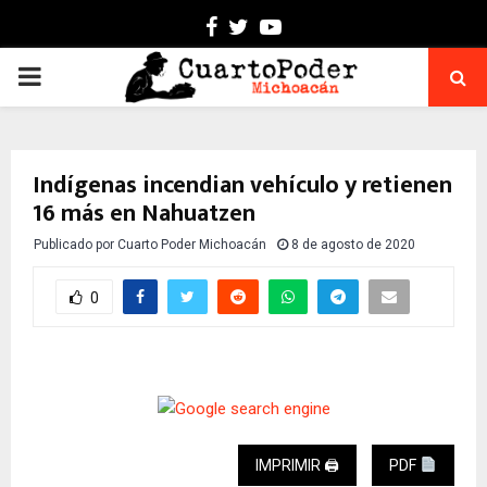
Facebook
Twitter
Youtube
PRIMARY
MENU
Indígenas incendian vehículo y retienen
16 más en Nahuatzen
Publicado por
Cuarto Poder Michoacán
8 de agosto de 2020
0
IMPRIMIR 🖨
PDF