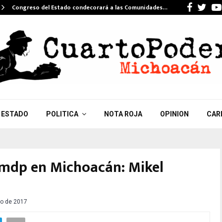
Faceb
Twi
Congreso del Estado condecorará a las Comunidades…
ESTADO
POLITICA
NOTA ROJA
OPINION
CAR
 mdp en Michoacán: Mikel
o de 2017