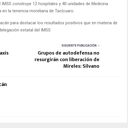
 el IMSS construye 12 hospitales y 40 unidades de Medicina
da en la tenencia moreliana de Tacícuaro.
oacán para destacar los resultados positivos que en materia de
elegación estatal del IMSS.
SIGUIENTE PUBLICACIÓN
axis
Grupos de autodefensa no
resurgirán con liberación de
Mireles: Silvano
cán