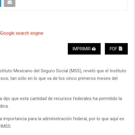
IMPRIMIR 🖨
PDF
nstituto Mexicano del Seguro Social (MSS), reveló que el Instituto
sos, tan sólo en lo que va de los cinco primeros meses del
la dijo que esta cantidad de recursos federales ha permitido la
dica.
mportancia para la administración federal, por lo que aquí es
 IMSS.