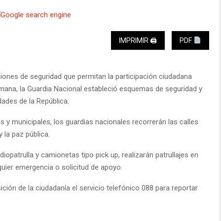
IMPRIMIR 🖨
PDF
iciones de seguridad que permitan la participación ciudadana
semana, la Guardia Nacional estableció esquemas de seguridad y
dades de la República.
s y municipales, los guardias nacionales recorrerán las calles
 la paz pública.
iopatrulla y camionetas tipo pick up, realizarán patrullajes en
quier emergencia o solicitud de apoyo.
ición de la ciudadanía el servicio telefónico 088 para reportar