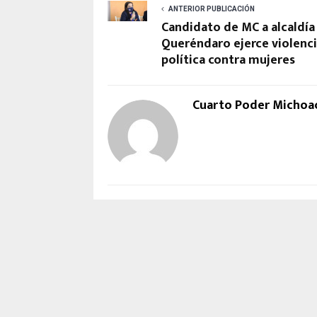
ANTERIOR PUBLICACIÓN
Candidato de MC a alcaldía
Queréndaro ejerce violenc
política contra mujeres
Cuarto Poder Michoa