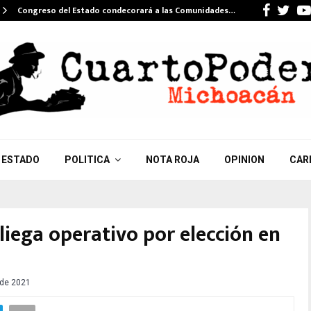
Faceb
Twi
Congreso del Estado condecorará a las Comunidades…
ESTADO
POLITICA
NOTA ROJA
OPINION
CAR
liega operativo por elección en
 de 2021