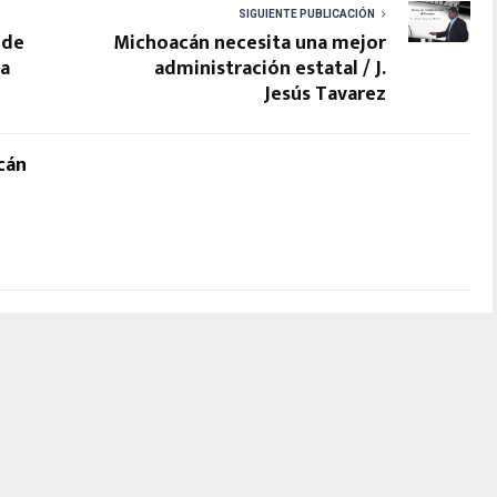
SIGUIENTE PUBLICACIÓN
 de
Michoacán necesita una mejor
ia
administración estatal / J.
Jesús Tavarez
cán