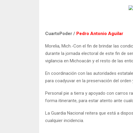
CuartoPoder /
Pedro Antonio Aguilar
Morelia, Mich.-Con el fin de brindar las cond
durante la jornada electoral de este fin de 
vigilancia en Michoacán y el resto de las enti
En coordinación con las autoridades estatale
para coadyuvar en la preservación del orden y
Personal pie a tierra y apoyado con carros rad
forma itinerante, para estar atento ante cual
La Guardia Nacional reitera que está a dispos
cualquier incidencia.