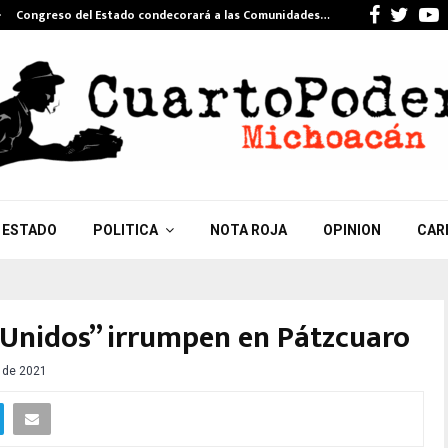
Facebo
Twit
Congreso del Estado condecorará a las Comunidades…
ESTADO
POLITICA
NOTA ROJA
OPINION
CAR
s Unidos” irrumpen en Pátzcuaro
o de 2021