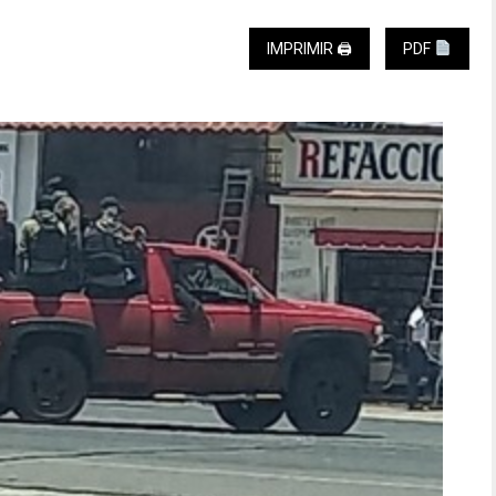
IMPRIMIR 🖨
PDF