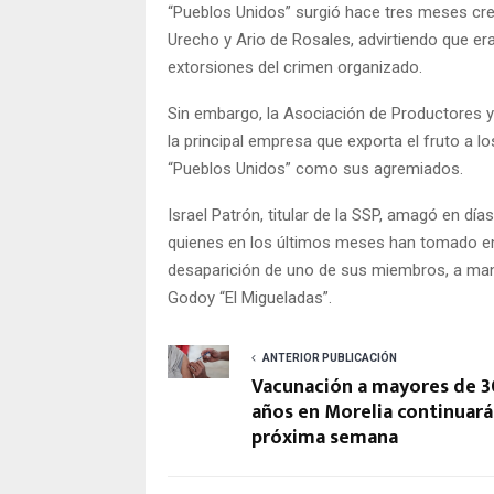
“Pueblos Unidos” surgió hace tres meses cre
Urecho y Ario de Rosales, advirtiendo que e
extorsiones del crimen organizado.
Sin embargo, la Asociación de Productores
la principal empresa que exporta el fruto a 
“Pueblos Unidos” como sus agremiados.
Israel Patrón, titular de la SSP, amagó en d
quienes en los últimos meses han tomado en d
desaparición de uno de sus miembros, a man
Godoy “El Migueladas”.
ANTERIOR PUBLICACIÓN
Vacunación a mayores de 3
años en Morelia continuará
próxima semana