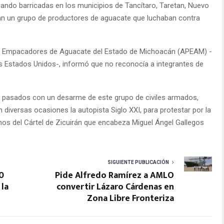
ando barricadas en los municipios de Tancítaro, Taretan, Nuevo
ran un grupo de productores de aguacate que luchaban contra
 y Empacadores de Aguacate del Estado de Michoacán (APEAM) -
los Estados Unidos-, informó que no reconocía a integrantes de
ías pasados con un desarme de este grupo de civiles armados,
iversas ocasiones la autopista Siglo XXI, para protestar por la
os del Cártel de Zicuirán que encabeza Miguel Ángel Gallegos
SIGUIENTE PUBLICACIÓN
0
Pide Alfredo Ramírez a AMLO
 la
convertir Lázaro Cárdenas en
Zona Libre Fronteriza