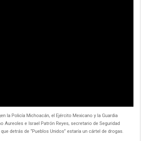
 la Policía Michoacán, el Ejército Mexicano y la Guardia
no Aureoles e Israel Patrón Reyes, secretario de Seguridad
 que detrás de “Pueblos Unidos” estaría un cártel de drogas.