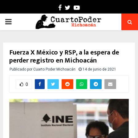
Facebook
Twitter
Youtube
PRIMARY
MENU
Fuerza X México y RSP, a la espera de
perder registro en Michoacán
Publicado por
Cuarto Poder Michoacán
14 de junio de 2021
0