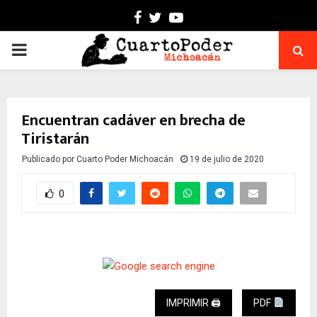
Facebook
Twitter
Youtube
PRIMARY
MENU
Encuentran cadáver en brecha de
Tiristarán
Publicado por
Cuarto Poder Michoacán
19 de julio de 2020
0
IMPRIMIR 🖨
PDF