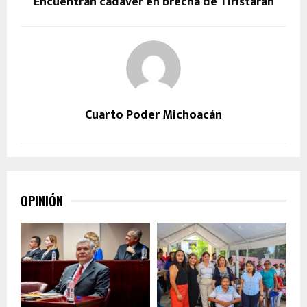
Encuentran cadáver en brecha de Tiristarán
Cuarto Poder Michoacán
OPINIÓN