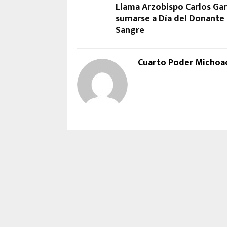
Llama Arzobispo Carlos Garf
sumarse a Día del Donante
Sangre
Cuarto Poder Michoa