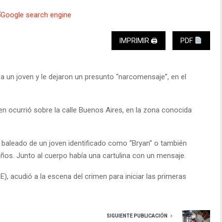
IMPRIMIR 🖨
PDF
 a un joven y le dejaron un presunto “narcomensaje”, en el
en ocurrió sobre la calle Buenos Aires, en la zona conocida
r baleado de un joven identificado como “Bryan” o también
ños. Junto al cuerpo había una cartulina con un mensaje.
E), acudió a la escena del crimen para iniciar las primeras
SIGUIENTE PUBLICACIÓN