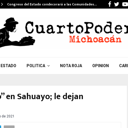
Faceb
Twi
Congreso del Estado condecorará a las Comunidades…
ESTADO
POLITICA
NOTA ROJA
OPINION
CAR
” en Sahuayo; le dejan
o de 2021