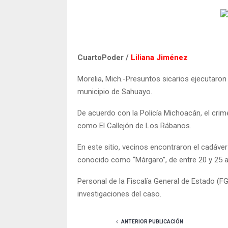
CuartoPoder /
Liliana Jiménez
Morelia, Mich.-Presuntos sicarios ejecutaron
municipio de Sahuayo.
De acuerdo con la Policía Michoacán, el crim
como El Callejón de Los Rábanos.
En este sitio, vecinos encontraron el cadáve
conocido como “Márgaro”, de entre 20 y 25 a
Personal de la Fiscalía General de Estado (FG
investigaciones del caso.
ANTERIOR PUBLICACIÓN