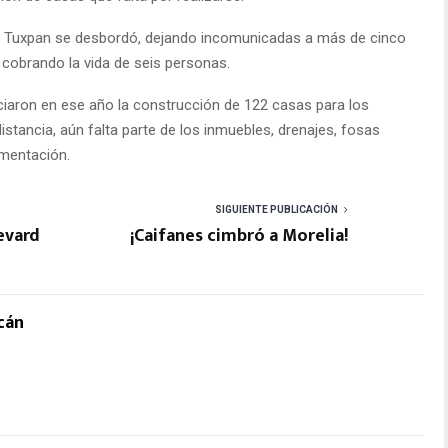
ío Tuxpan se desbordó, dejando incomunicadas a más de cinco
 cobrando la vida de seis personas.
niciaron en ese año la construcción de 122 casas para los
stancia, aún falta parte de los inmuebles, drenajes, fosas
imentación.
SIGUIENTE PUBLICACIÓN
evard
¡Caifanes cimbró a Morelia!
cán