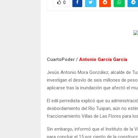
0
CuartoPoder /
Antonio García García
Jesús Antonio Mora González, alcalde de Tux
investigan el desvío de seis millones de pe
aplicarse tras la inundación que afectó el mu
El edil perredista explicó que su administrac
desbordamiento del Río Tuxpan, aún no estén
fraccionamiento Villas de Las Flores para lo
Sin embargo, informó que el Instituto de la 
para concluir el 15 por ciento de la construcc