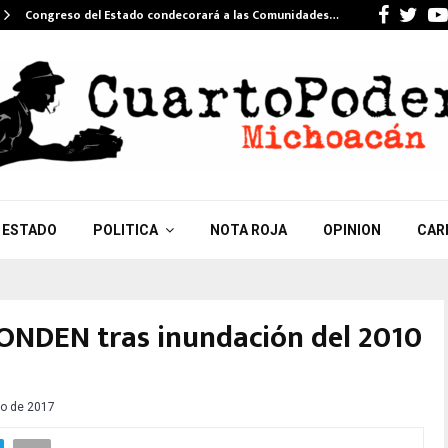
Faceb
Twi
Congreso del Estado condecorará a las Comunidades…
ESTADO
POLITICA
NOTA ROJA
OPINION
CAR
ONDEN tras inundación del 2010
o de 2017