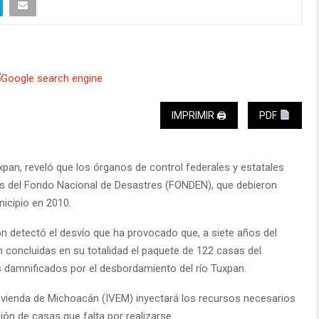
IMPRIMIR 🖨
PDF
pan, reveló que los órganos de control federales y estatales
sos del Fondo Nacional de Desastres (FONDEN), que debieron
nicipio en 2010.
ión detectó el desvío que ha provocado que, a siete años del
 concluidas en su totalidad el paquete de 122 casas del
s damnificados por el desbordamiento del río Tuxpan.
Vivienda de Michoacán (IVEM) inyectará los recursos necesarios
ión de casas que falta por realizarse.