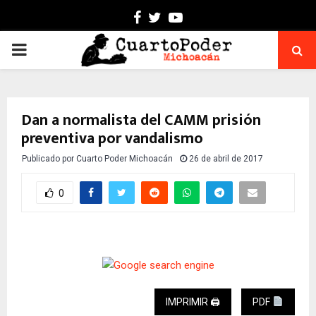
Facebook
Twitter
Youtube
PRIMARY
MENU
Dan a normalista del CAMM prisión
preventiva por vandalismo
Publicado por
Cuarto Poder Michoacán
26 de abril de 2017
0
IMPRIMIR 🖨
PDF