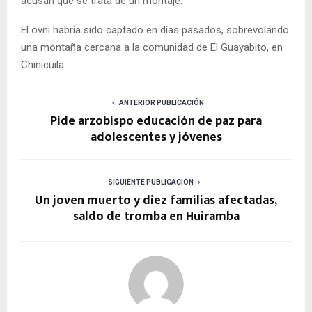
acusan que se trata de un montaje.
El ovni habría sido captado en días pasados, sobrevolando
una montaña cercana a la comunidad de El Guayabito, en
Chinicuila.
ANTERIOR PUBLICACIÓN
Pide arzobispo educación de paz para
adolescentes y jóvenes
SIGUIENTE PUBLICACIÓN
Un joven muerto y diez familias afectadas,
saldo de tromba en Huiramba