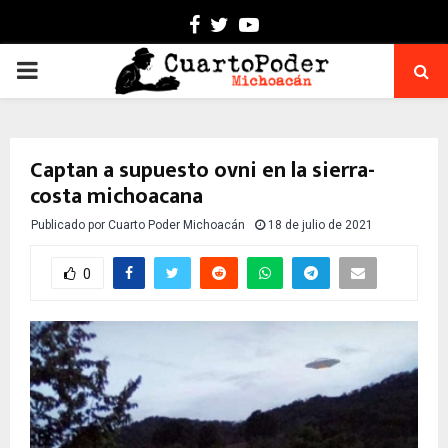
Facebook
Twitter
Youtube
PRIMARY
MENU
Captan a supuesto ovni en la sierra-
costa michoacana
Publicado por
Cuarto Poder Michoacán
18 de julio de 2021
0