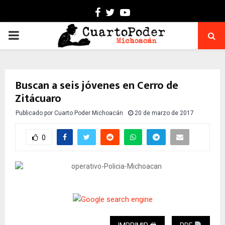
Facebook
Twitter
Youtube
PRIMARY
MENU
Buscan a seis jóvenes en Cerro de
Zitácuaro
Publicado por
Cuarto Poder Michoacán
20 de marzo de 2017
0