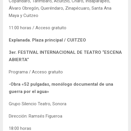
Copándaro, Tarímbaro, Acuitzio, Charo, Indaparapeo,
Álvaro Obregón, Queréndaro, Zinapécuaro, Santa Ana
Maya y Cuitzeo
11:00 horas / Acceso gratuito
Explanada. Plaza principal / CUITZEO
3er. FESTIVAL INTERNACIONAL DE TEATRO “ESCENA
ABIERTA”
Programa / Acceso gratuito
-Obra «52 pulgadas, monólogo documental de una
guerra por el agua»
Grupo Silencio Teatro, Sonora
Dirección: Ramsés Figueroa
18:00 horas