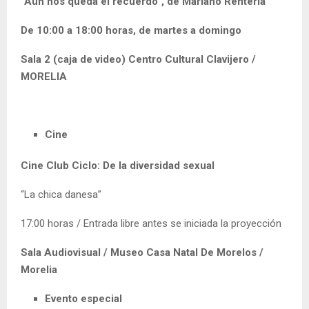
“Aún nos queda el recuerdo”, de Mariano Rentería
De 10:00 a 18:00 horas, de martes a domingo
Sala 2 (caja de video) Centro Cultural Clavijero /
MORELIA
Cine
Cine Club Ciclo: De la diversidad sexual
“La chica danesa”
17:00 horas / Entrada libre antes se iniciada la proyección
Sala Audiovisual / Museo Casa Natal De Morelos /
Morelia
Evento especial