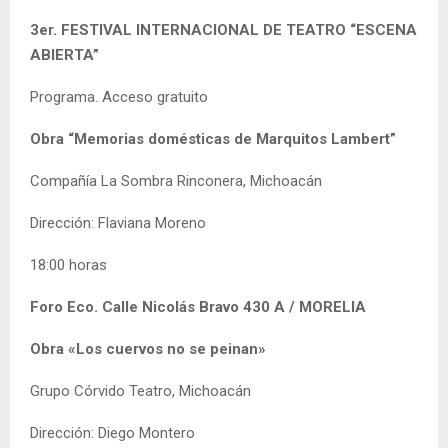
3er. FESTIVAL INTERNACIONAL DE TEATRO “ESCENA
ABIERTA”
Programa. Acceso gratuito
Obra “Memorias domésticas de Marquitos Lambert”
Compañía La Sombra Rinconera, Michoacán
Dirección: Flaviana Moreno
18:00 horas
Foro Eco. C
alle Nicolás Bravo 430 A
/ MORELIA
Obra «Los cuervos no se peinan»
Grupo Córvido Teatro, Michoacán
Dirección: Diego Montero