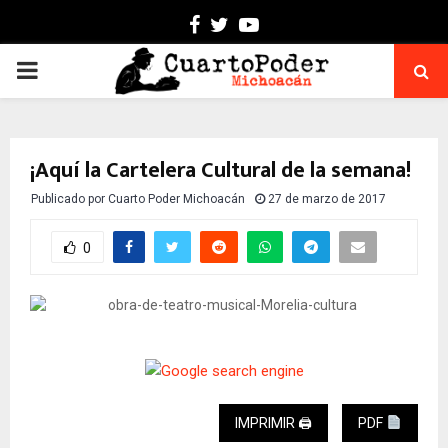
Facebook
Twitter
Youtube
PRIMARY
MENU
¡Aquí la Cartelera Cultural de la semana!
Publicado por
Cuarto Poder Michoacán
27 de marzo de 2017
0
IMPRIMIR 🖨
PDF