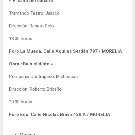
-“El salto del canario”
Tramando Teatro, Jalisco
Dirección: Renato Polo
18:00 horas
Foro La Mueca. Calle
Aquiles Serdán 797
/ MORELIA
Obra «Bajo el dintel»
Compañía Contrapeso, Michoacán
Dirección: Roberto Briceño
20:00 horas
Foro Eco. C
alle Nicolás Bravo 430 A
/ MORELIA
Música