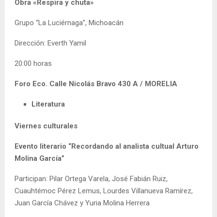
Obra «Respira y chuta»
Grupo “La Luciérnaga”, Michoacán
Dirección: Everth Yamil
20:00 horas
Foro Eco. Calle Nicolás Bravo 430 A / MORELIA
Literatura
Viernes culturales
Evento literario “Recordando al analista cultual Arturo
Molina García”
Participan: Pilar Ortega Varela, José Fabián Ruiz,
Cuauhtémoc Pérez Lemus, Lourdes Villanueva Ramírez,
Juan García Chávez y Yuria Molina Herrera