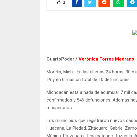
0
CuartoPoder /
Verónica Torres Medrano
Morelia, Mich.- En las últimas 24 horas, 30
19 y en 6 más un total de 10 defunciones.
Michoacán está a nada de acumular 7 mil cas
confirmados y 546 defunciones. Además hay
recuperados.
Los municipios que registraron nuevos caso
Huacana, La Piedad, Zitácuaro, Gabriel Zamo
Múgica, Pátzcuaro, Tepalcatepec, Tuzantla, 