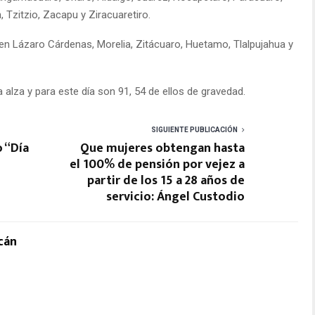
, Tzitzio, Zacapu y Ziracuaretiro.
en Lázaro Cárdenas, Morelia, Zitácuaro, Huetamo, Tlalpujahua y
 alza y para este día son 91, 54 de ellos de gravedad.
SIGUIENTE PUBLICACIÓN
o “Día
Que mujeres obtengan hasta
el 100% de pensión por vejez a
partir de los 15 a 28 años de
servicio: Ángel Custodio
cán