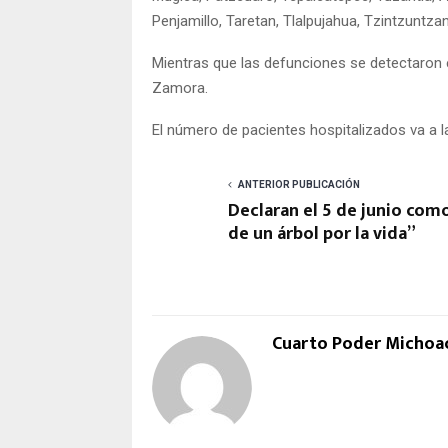
Penjamillo, Taretan, Tlalpujahua, Tzintzuntzan
Mientras que las defunciones se detectaron 
Zamora.
El número de pacientes hospitalizados va a la
ANTERIOR PUBLICACIÓN
Declaran el 5 de junio com
de un árbol por la vida”
Cuarto Poder Michoa