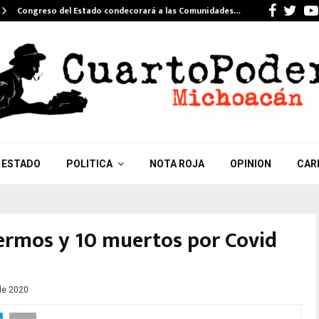
Faceb
Twi
Congreso del Estado condecorará a las Comunidades…
ESTADO
POLITICA
NOTA ROJA
OPINION
CAR
ermos y 10 muertos por Covid
 de 2020