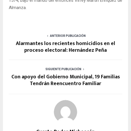
1574, bajo el mando del entonces Virrey Martín Enríquez de
Almanza.
ANTERIOR PUBLICACIÓN
Alarmantes los recientes homicidios en el
proceso electoral: Hernández Peña
SIGUIENTE PUBLICACIÓN
Con apoyo del Gobierno Municipal, 19 Familias
Tendrán Reencuentro Familiar