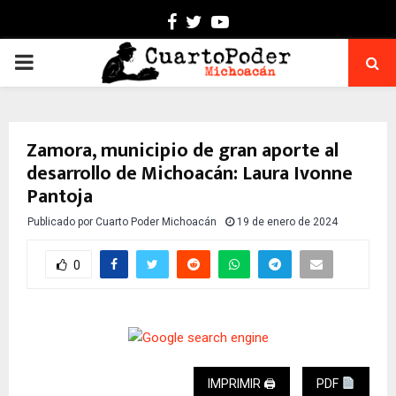
Facebook
Twitter
Youtube
PRIMARY
MENU
Zamora, municipio de gran aporte al
desarrollo de Michoacán: Laura Ivonne
Pantoja
Publicado por
Cuarto Poder Michoacán
19 de enero de 2024
0
IMPRIMIR 🖨
PDF