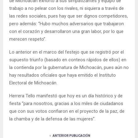
de Michoacán exhortó a sus simpatizantes y equipo de
trabajo a no pelear con los rivales, ni siquiera a través de
las redes sociales, pues hay que ser dignos competidores,
pero además: “Hubo muchos adversarios que trabajaron
con el corazón y desarrollaron una gran labor, por lo que
merecen respeto”.
Lo anterior en el marco del festejo que se registró por el
supuesto triunfo (basado en conteos rápidos de ellos) en
la contienda por la gubernatura de Michoacán, pues aún no
hay resultados oficiales que haya emitido el Instituto
Electoral de Michoacán.
Herrera Tello manifestó que hoy es un día histórico y de
fiesta “para nosotros, gracias a los miles de ciudadanos
que con sus votos confiaron en el proyecto de la paz, de
la chamba y de la defensa de las mujeres”.
ANTERIOR PUBLICACIÓN