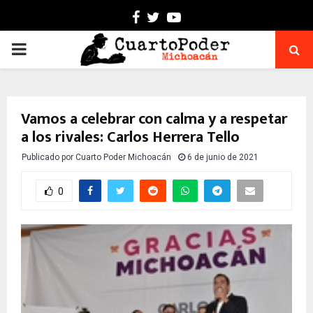
Facebook
Twitter
Youtube
PRIMARY
MENU
Vamos a celebrar con calma y a respetar
a los rivales: Carlos Herrera Tello
Publicado por
Cuarto Poder Michoacán
6 de junio de 2021
0