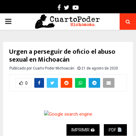
Facebook
Twitter
Youtube
PRIMARY
MENU
Urgen a perseguir de oficio el abuso
sexual en Michoacán
Publicado por
Cuarto Poder Michoacán
21 de agosto de 2020
0
IMPRIMIR 🖨
PDF