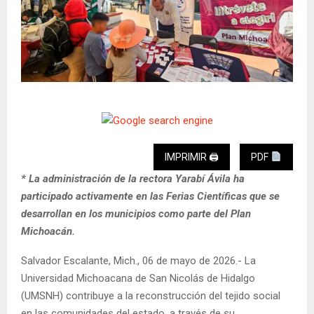
IMPRIMIR 🖨
PDF
* La administración de la rectora Yarabí Ávila ha
participado activamente en las Ferias Científicas que se
desarrollan en los municipios como parte del Plan
Michoacán.
Salvador Escalante, Mich., 06 de mayo de 2026.- La
Universidad Michoacana de San Nicolás de Hidalgo
(UMSNH) contribuye a la reconstrucción del tejido social
en las comunidades del estado, a través de su