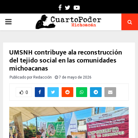
Facebook
Twitter
Youtube
PRIMARY
MENU
UMSNH contribuye ala reconstrucción
del tejido social en las comunidades
michoacanas
Publicado por
Redacción
7 de mayo de 2026
0