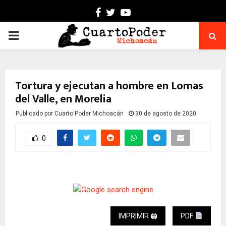
Facebook
Twitter
Youtube
PRIMARY
MENU
Tortura y ejecutan a hombre en Lomas
del Valle, en Morelia
Publicado por
Cuarto Poder Michoacán
30 de agosto de 2020
0
IMPRIMIR 🖨
PDF