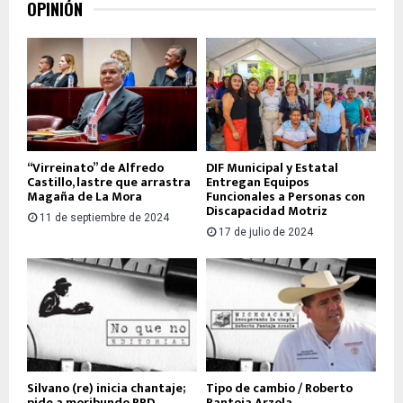
OPINIÓN
“Virreinato” de Alfredo
DIF Municipal y Estatal
Castillo, lastre que arrastra
Entregan Equipos
Magaña de La Mora
Funcionales a Personas con
Discapacidad Motriz
11 de septiembre de 2024
17 de julio de 2024
Silvano (re) inicia chantaje;
Tipo de cambio / Roberto
pide a moribundo PRD
Pantoja Arzola