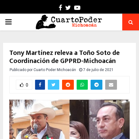
Facebook
Twitter
Youtube
PRIMARY
MENU
Tony Martínez releva a Toño Soto de
Coordinación de GPPRD-Michoacán
Publicado por
Cuarto Poder Michoacán
7 de julio de 2021
0