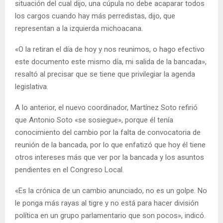
situación del cual dijo, una cúpula no debe acaparar todos
los cargos cuando hay más perredistas, dijo, que
representan a la izquierda michoacana.
«O la retiran el día de hoy y nos reunimos, o hago efectivo
este documento este mismo día, mi salida de la bancada»,
resaltó al precisar que se tiene que privilegiar la agenda
legislativa.
A lo anterior, el nuevo coordinador, Martínez Soto refirió
que Antonio Soto «se sosiegue», porque él tenía
conocimiento del cambio por la falta de convocatoria de
reunión de la bancada, por lo que enfatizó que hoy él tiene
otros intereses más que ver por la bancada y los asuntos
pendientes en el Congreso Local.
«Es la crónica de un cambio anunciado, no es un golpe. No
le ponga más rayas al tigre y no está para hacer división
política en un grupo parlamentario que son pocos», indicó.