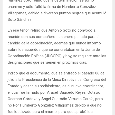
Martínez Soto refirió que la determinación se tomó
unánime y sólo faltó la firma de Humberto González
Villagómez, debido a diversos puntos negros que acumuló
Soto Sánchez.
En ese tenor, refirió que Antonio Soto no convocó a
reunión con sus compañeros en enero pasado para el
cambio de la coordinación, además que nunca informó
sobre los acuerdos que se concretaban en la Junta de
Coordinación Política (JUCOPO) y hoy, se requiere ante las
designaciones que se vienen en próximos días.
Indicó que el documento, que se entregó el pasado 06 de
julio a la Presidencia de la Mesa Directiva del Congreso del
Estado y desde su recibimiento, es el nuevo coordinador,
el cual fue firmado por Araceli Saucedo Reyes, Octavio
Ocampo Córdova y Ángel Custodio Virrueta García, pero
no Por Humberto González Villagómez debido a que no
fue localizado para el mismo, pero que aprobó los