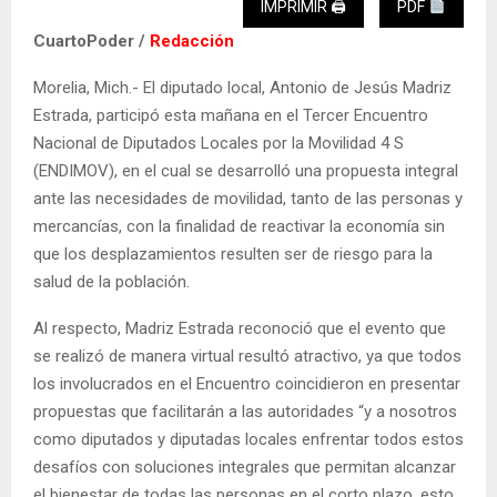
IMPRIMIR 🖨
PDF
CuartoPoder /
Redacción
Morelia, Mich.- El diputado local, Antonio de Jesús Madriz
Estrada, participó esta mañana en el Tercer Encuentro
Nacional de Diputados Locales por la Movilidad 4 S
(ENDIMOV), en el cual se desarrolló una propuesta integral
ante las necesidades de movilidad, tanto de las personas y
mercancías, con la finalidad de reactivar la economía sin
que los desplazamientos resulten ser de riesgo para la
salud de la población.
Al respecto, Madriz Estrada reconoció que el evento que
se realizó de manera virtual resultó atractivo, ya que todos
los involucrados en el Encuentro coincidieron en presentar
propuestas que facilitarán a las autoridades “y a nosotros
como diputados y diputadas locales enfrentar todos estos
desafíos con soluciones integrales que permitan alcanzar
el bienestar de todas las personas en el corto plazo, esto