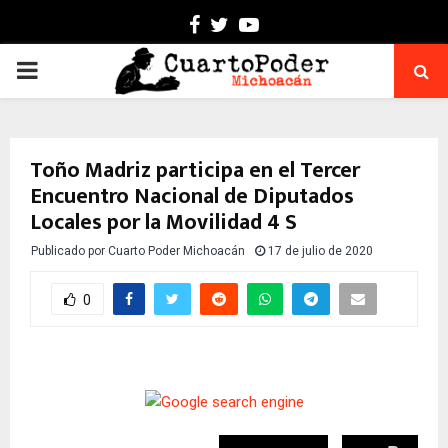
Facebook
Twitter
Youtube
PRIMARY
MENU
Toño Madriz participa en el Tercer
Encuentro Nacional de Diputados
Locales por la Movilidad 4 S
Publicado por
Cuarto Poder Michoacán
17 de julio de 2020
0