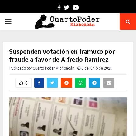
Facebook
Twitter
Youtube
PRIMARY
MENU
Suspenden votación en Iramuco por
fraude a favor de Alfredo Ramírez
Publicado por
Cuarto Poder Michoacán
6 de junio de 2021
0