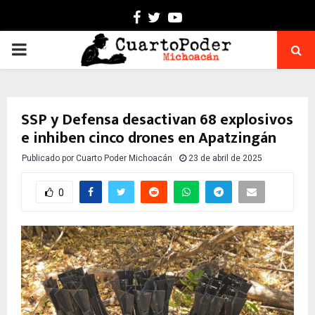
Facebook
Twitter
Youtube
PRIMARY
MENU
SSP y Defensa desactivan 68 explosivos
e inhiben cinco drones en Apatzingán
Publicado por
Cuarto Poder Michoacán
23 de abril de 2025
0