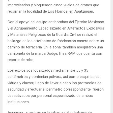
improvisados y bloquearon cinco vuelos de drones que
recorrían la localidad de Los Hornos, en Apatzingán.
Con el apoyo del equipo antibombas del Ejército Mexicano
y el Agrupamiento Especializado en Artefactos Explosivos
y Materiales Peligrosos de la Guardia Civil se realizó el
hallazgo de los artefactos de fabricación casera sobre un
camino de terracería. En la zona, también aseguraron una
camioneta de la marca Dodge, línea RAM que cuenta con
reporte de robo.
Los explosivos localizados medían entre 55 y 35
centímetros y contenían pólvora, así como esquirlas de
vidrios y clavos; luego de llevar a cabo los protocolos de
seguridad y efectuar el perímetro correspondiente, fueron
desactivados por personal especializado de ambas
instituciones.
Asimismo, mientras se llevaban a cabo trabajos de