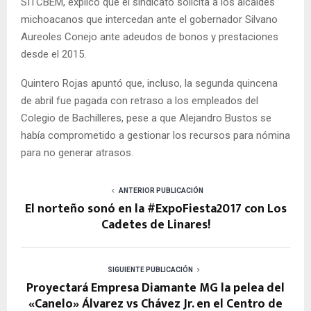
SITCBEM, explicó que el sindicato solicita a los alcaldes
michoacanos que intercedan ante el gobernador Silvano
Aureoles Conejo ante adeudos de bonos y prestaciones
desde el 2015.
Quintero Rojas apuntó que, incluso, la segunda quincena
de abril fue pagada con retraso a los empleados del
Colegio de Bachilleres, pese a que Alejandro Bustos se
había comprometido a gestionar los recursos para nómina
para no generar atrasos.
ANTERIOR PUBLICACIÓN
El norteño sonó en la #ExpoFiesta2017 con Los
Cadetes de Linares!
SIGUIENTE PUBLICACIÓN
Proyectará Empresa Diamante MG la pelea del
«Canelo» Álvarez vs Chávez Jr. en el Centro de